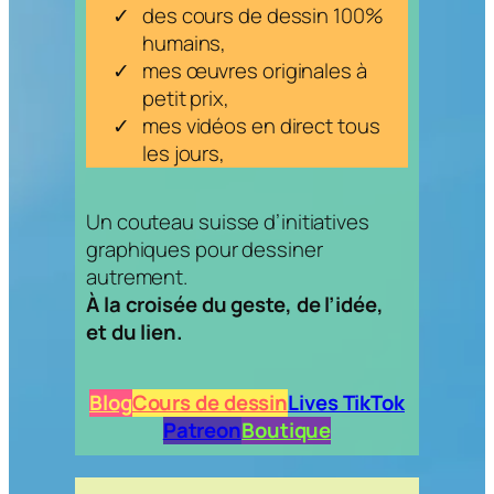
des cours de dessin 100%
humains,
mes œuvres originales à
petit prix,
mes vidéos en direct tous
les jours,
Un couteau suisse d’initiatives
graphiques pour dessiner
autrement.
À la croisée du geste, de l’idée,
et du lien.
Blog
Cours de dessin
Lives TikTok
Patreon
Boutique