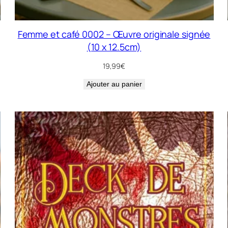
Femme et café 0002 – Œuvre originale signée
(10 x 12.5cm)
19,99
€
Ajouter au panier