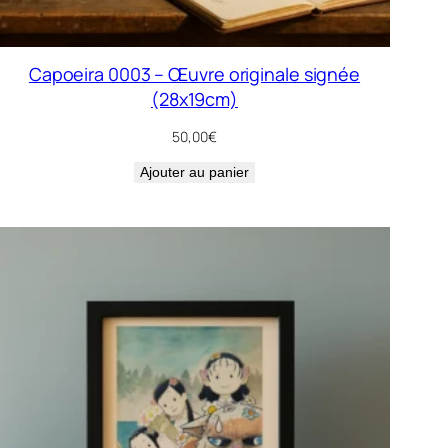
Capoeira 0003 – Œuvre originale signée
(28x19cm)
50,00
€
Ajouter au panier