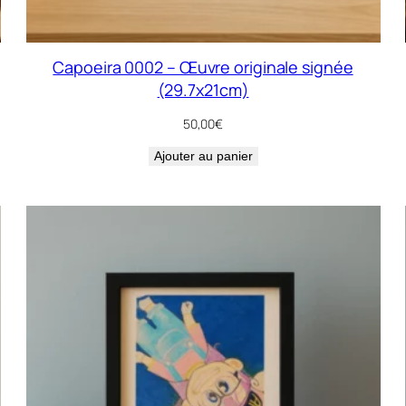
Capoeira 0002 – Œuvre originale signée
(29.7x21cm)
50,00
€
Ajouter au panier