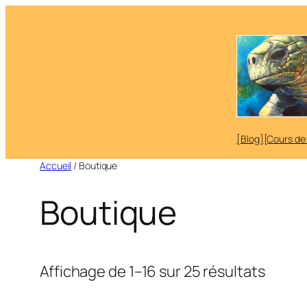
Aller
au
contenu
[Blog]
[Cours de
Accueil
/ Boutique
Boutique
Affichage de 1–16 sur 25 résultats