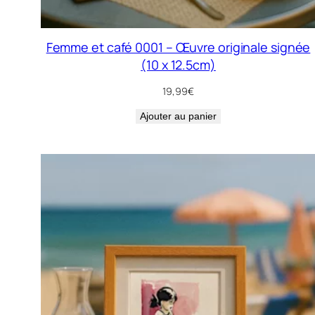
Femme et café 0001 – Œuvre originale signée
(10 x 12.5cm)
19,99
€
Ajouter au panier