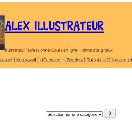
ALEX ILLUSTRATEUR
Illustrateur Professionnel Cours en ligne – Vente d'originaux
 dessin]
[Mon travail ]
[Capoeira]
[Boutique]
[Qui suis-je ?]
[Liens rapi
Sélectionner
une
catégorie