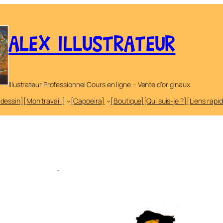
ALEX ILLUSTRATEUR
Illustrateur Professionnel Cours en ligne – Vente d'originaux
 dessin]
[Mon travail ]
[Capoeira]
[Boutique]
[Qui suis-je ?]
[Liens rapi