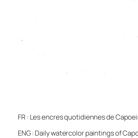
FR : Les encres quotidiennes de Capoe
ENG : Daily watercolor paintings of Cap