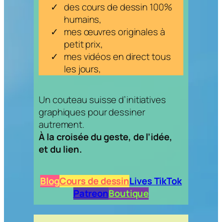
des cours de dessin 100%
humains,
mes œuvres originales à
petit prix,
mes vidéos en direct tous
les jours,
Un couteau suisse d’initiatives
graphiques pour dessiner
autrement.
À la croisée du geste, de l’idée,
et du lien.
Blog
Cours de dessin
Lives TikTok
Patreon
Boutique