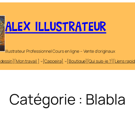
ALEX ILLUSTRATEUR
Illustrateur Professionnel Cours en ligne – Vente d'originaux
 dessin]
[Mon travail ]
[Capoeira]
[Boutique]
[Qui suis-je ?]
[Liens rapi
Catégorie :
Blabla