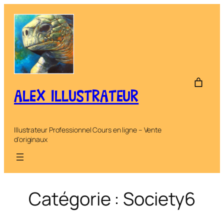
Aller
au
contenu
ALEX ILLUSTRATEUR
Illustrateur Professionnel Cours en ligne – Vente
d'originaux
Catégorie :
Society6