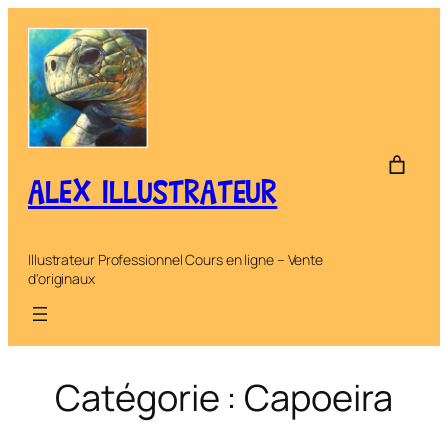
Aller
au
contenu
ALEX ILLUSTRATEUR
Illustrateur Professionnel Cours en ligne – Vente
d'originaux
Catégorie :
Capoeira