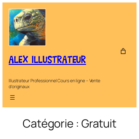
Aller
au
contenu
ALEX ILLUSTRATEUR
Illustrateur Professionnel Cours en ligne – Vente
d'originaux
Catégorie :
Gratuit