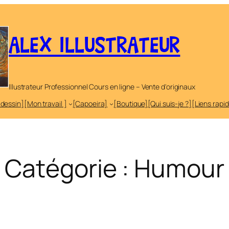
ALEX ILLUSTRATEUR
Illustrateur Professionnel Cours en ligne – Vente d'originaux
 dessin]
[Mon travail ]
[Capoeira]
[Boutique]
[Qui suis-je ?]
[Liens rapi
Catégorie :
Humour