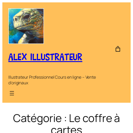
Aller
au
contenu
ALEX ILLUSTRATEUR
Illustrateur Professionnel Cours en ligne – Vente
d'originaux
Catégorie :
Le coffre à
cartes