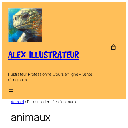
Aller
au
contenu
ALEX ILLUSTRATEUR
Illustrateur Professionnel Cours en ligne – Vente
d'originaux
Accueil
/ Produits identifiés “animaux”
animaux