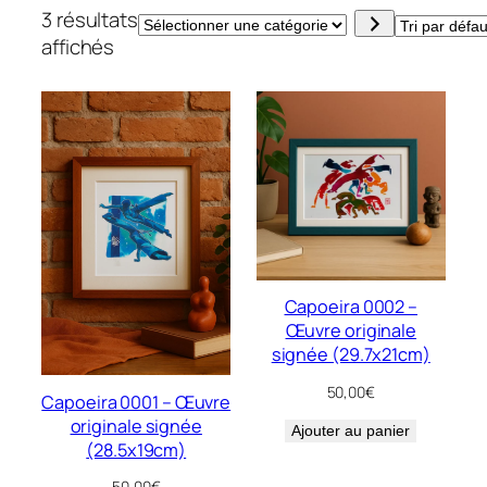
3 résultats
Sélectionner
affichés
une
catégorie
Capoeira 0002 –
Œuvre originale
signée (29.7x21cm)
50,00
€
Capoeira 0001 – Œuvre
originale signée
Ajouter au panier
(28.5x19cm)
50,00
€