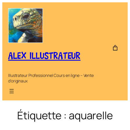
Aller
au
contenu
ALEX ILLUSTRATEUR
Illustrateur Professionnel Cours en ligne – Vente
d'originaux
Étiquette :
aquarelle