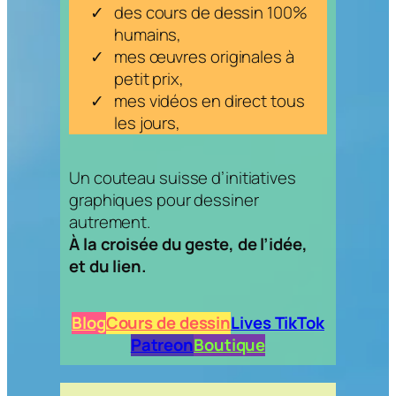
des cours de dessin 100%
humains,
mes œuvres originales à
petit prix,
mes vidéos en direct tous
les jours,
Un couteau suisse d’initiatives
graphiques pour dessiner
autrement.
À la croisée du geste, de l’idée,
et du lien.
Blog
Cours de dessin
Lives TikTok
Patreon
Boutique