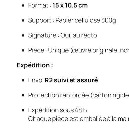
Format :
15 x 10.5 cm
Support : Papier cellulose 300g
Signature : Oui, au recto
Pièce : Unique (œuvre originale, no
Expédition :
Envoi
R2 suivi et assuré
Protection renforcée (carton rigid
Expédition sous 48 h
Chaque pièce est emballée à la main