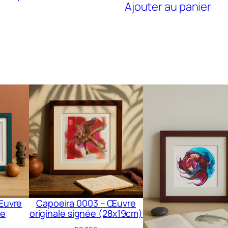
Ajouter au panier
Œuvre
Capoeira 0003 – Œuvre
ée
originale signée (28x19cm)