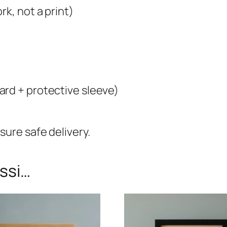
rk, not a print)
ard + protective sleeve)
sure safe delivery.
ssi…