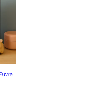
Œuvre