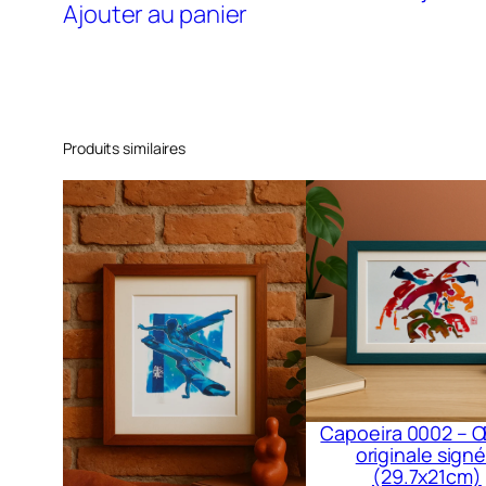
Ajouter au panier
Produits similaires
Capoeira 0002 – 
originale sign
(29.7x21cm)