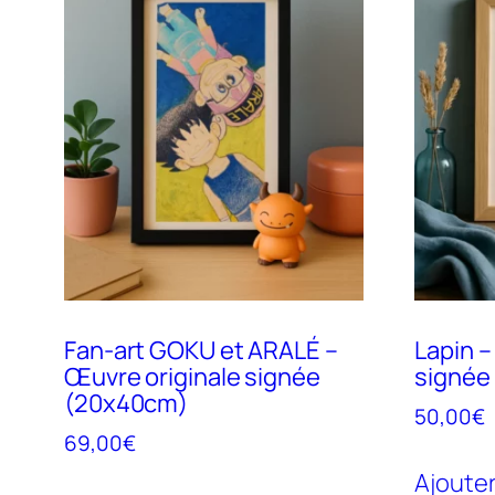
Fan-art GOKU et ARALÉ –
Lapin –
Œuvre originale signée
signée
(20x40cm)
50,00
€
69,00
€
Ajouter