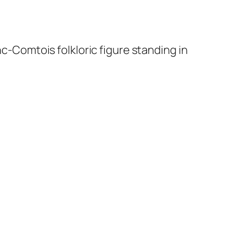
anc-Comtois folkloric figure standing in