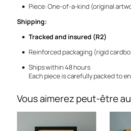
Piece: One-of-a-kind (original artwo
Shipping:
Tracked and insured (R2)
Reinforced packaging (rigid cardbo
Ships within 48 hours
Each piece is carefully packed to en
Vous aimerez peut-être au