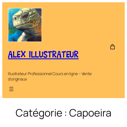
Aller
au
contenu
ALEX ILLUSTRATEUR
Illustrateur Professionnel Cours en ligne – Vente
d'originaux
Catégorie :
Capoeira