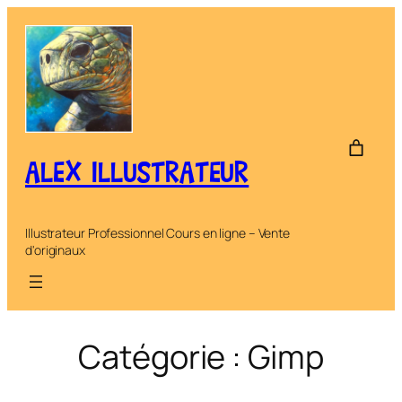
Aller
au
contenu
ALEX ILLUSTRATEUR
Illustrateur Professionnel Cours en ligne – Vente
d'originaux
Catégorie :
Gimp