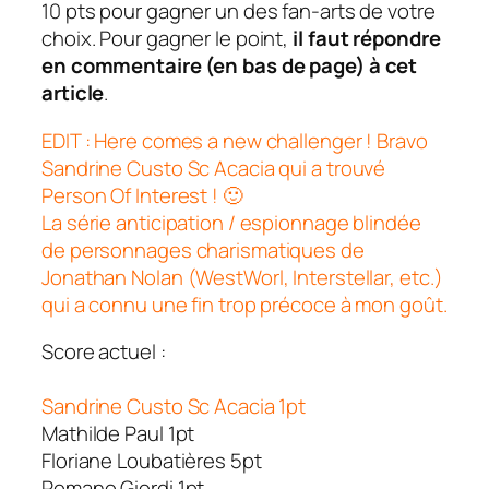
10 pts pour gagner un des fan-arts de votre
choix. Pour gagner le point,
il faut répondre
en commentaire (en bas de page) à cet
article
.
EDIT : Here comes a new challenger ! Bravo
Sandrine Custo Sc Acacia qui a trouvé
Person Of Interest ! 🙂
La série anticipation / espionnage blindée
de personnages charismatiques de
Jonathan Nolan (WestWorl, Interstellar, etc.)
qui a connu une fin trop précoce à mon goût.
Score actuel :
Sandrine Custo Sc Acacia 1pt
Mathilde Paul 1pt
Floriane Loubatières 5pt
Romano Giordi 1pt