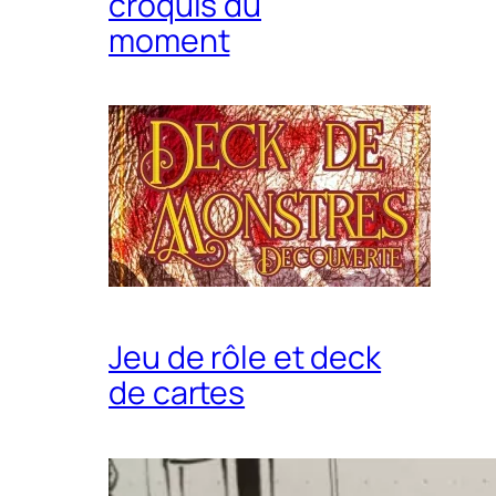
croquis du
moment
Jeu de rôle et deck
de cartes