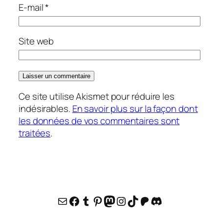
E-mail
*
Site web
Ce site utilise Akismet pour réduire les
indésirables.
En savoir plus sur la façon dont
les données de vos commentaires sont
traitées
.
E-mail
Facebook
Tumblr
Pinterest
Mastodon
Instagram
TikTok
Patreon
Discord