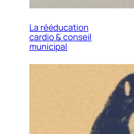
La rééducation
cardio & conseil
municipal