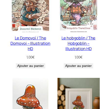
Le Domovoï / The
Le hobgoblin / The
Domovoi – Illustration
Hobgoblin –
HD
Illustration HD
1,00
€
1,00
€
Ajouter au panier
Ajouter au panier