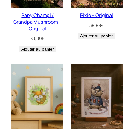
Papy Champi /
Pixie – Original
Grandpa Mushroom –
39,99
€
Original
Ajouter au panier
39,99
€
Ajouter au panier