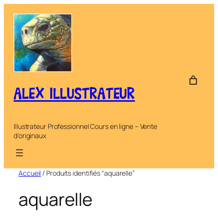
Aller
au
contenu
ALEX ILLUSTRATEUR
Illustrateur Professionnel Cours en ligne – Vente
d'originaux
Accueil
/ Produits identifiés “aquarelle”
aquarelle