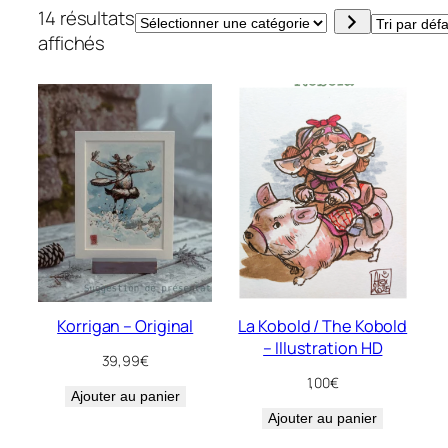
14 résultats
Sélectionner
affichés
une
catégorie
Korrigan – Original
La Kobold / The Kobold
– Illustration HD
39,99
€
1,00
€
Ajouter au panier
Ajouter au panier