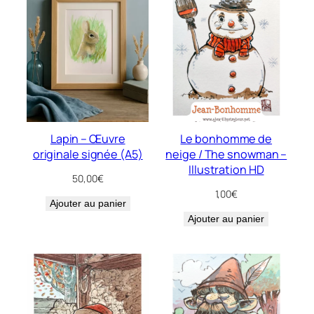
Lapin – Œuvre
Le bonhomme de
originale signée (A5)
neige / The snowman –
Illustration HD
50,00
€
1,00
€
Ajouter au panier
Ajouter au panier