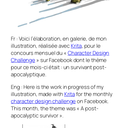
Fr : Voici l’élaboration, en galerie, de mon
illustration, réalisée avec
Krita
, pour le
concours mensuel du «
Character Design
Challenge
» sur Facebook dont le thème
pour ce mois-ci était : un survivant post-
apocalyptique.
Eng : Here is the work in progress of my
illustration, made with
Krita
for the monthly
character design challenge
on Facebook.
This month, the theme was « A post-
apocalyptic survivor ».