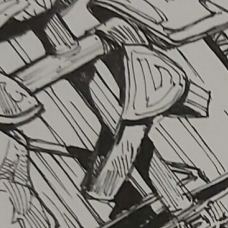
ffre à carte – croquis du mom