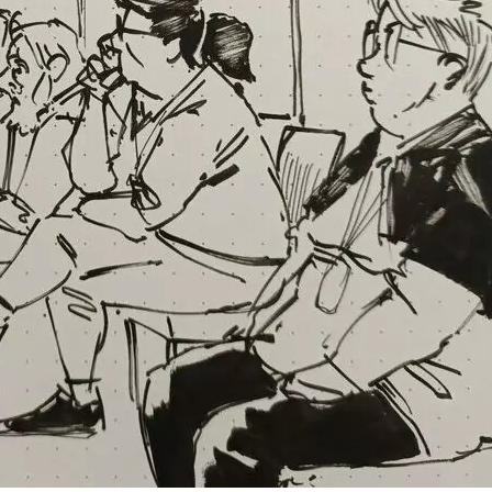
 rééducation cardio & conseil 