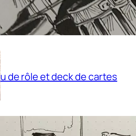
u de rôle et deck de cartes