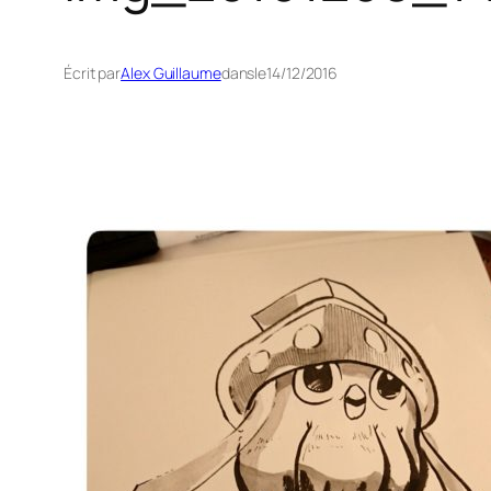
Écrit par
Alex Guillaume
dans
le
14/12/2016