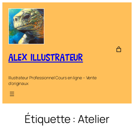
Aller
au
contenu
ALEX ILLUSTRATEUR
Illustrateur Professionnel Cours en ligne – Vente
d'originaux
Étiquette :
Atelier