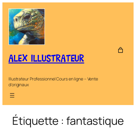
Aller
au
contenu
ALEX ILLUSTRATEUR
Illustrateur Professionnel Cours en ligne – Vente
d'originaux
Étiquette :
fantastique