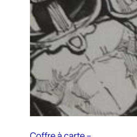
Coffre à carte –