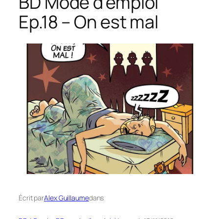
BD Mode d’emploi
Ep.18 – On est mal
Écrit par
Alex Guillaume
dans