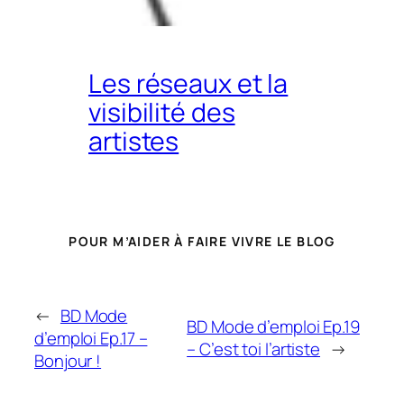
Les réseaux et la
visibilité des
artistes
POUR M’AIDER À FAIRE VIVRE LE BLOG
←
BD Mode
BD Mode d’emploi Ep.19
d’emploi Ep.17 –
– C’est toi l’artiste
→
Bonjour !