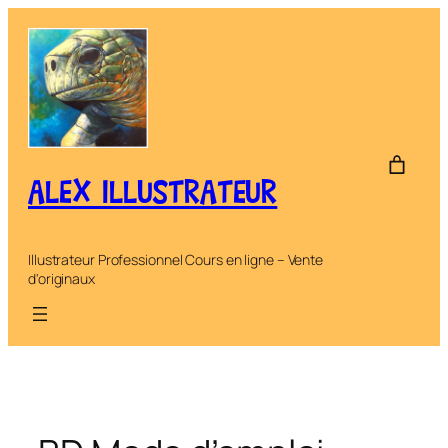
Aller
au
contenu
ALEX ILLUSTRATEUR
Illustrateur Professionnel Cours en ligne – Vente
d'originaux