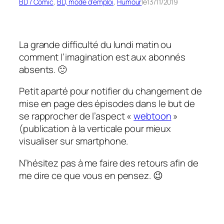
BD / Comic
, 
BD, mode d’emploi
, 
Humour
le
13/11/2019
La grande difficulté du lundi matin ou
comment l’imagination est aux abonnés
absents. 🙂
Petit aparté pour notifier du changement de
mise en page des épisodes dans le but de
se rapprocher de l’aspect «
webtoon
»
(publication à la verticale pour mieux
visualiser sur smartphone.
N’hésitez pas à me faire des retours afin de
me dire ce que vous en pensez. 😉