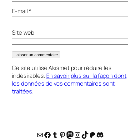
E-mail
*
Site web
Ce site utilise Akismet pour réduire les
indésirables.
En savoir plus sur la façon dont
les données de vos commentaires sont
traitées
.
E-mail
Facebook
Tumblr
Pinterest
Mastodon
Instagram
TikTok
Patreon
Discord