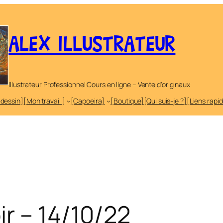
ALEX ILLUSTRATEUR
Illustrateur Professionnel Cours en ligne – Vente d'originaux
 dessin]
[Mon travail ]
[Capoeira]
[Boutique]
[Qui suis-je ?]
[Liens rapi
r – 14/10/22