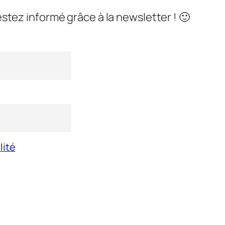
stez informé grâce à la newsletter ! 🙂
lité