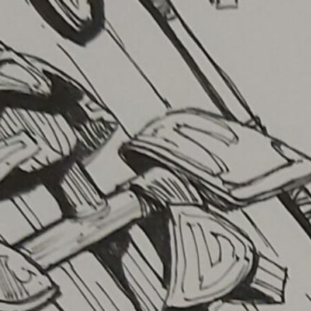
ffre à carte – croquis du mom