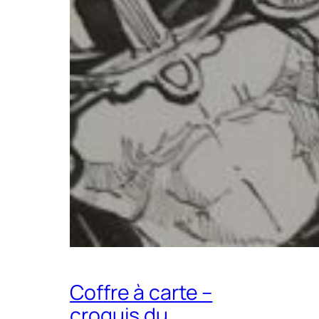
Coffre à carte –
croquis du