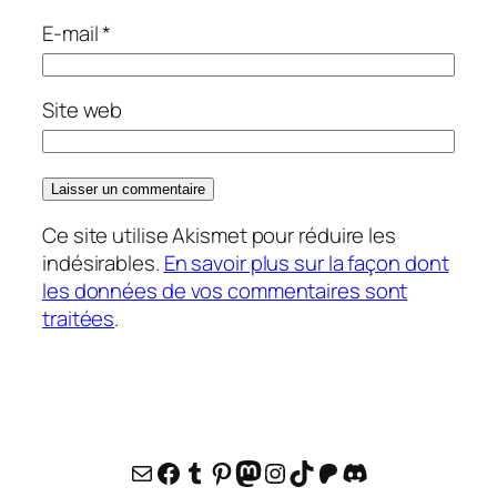
E-mail
*
Site web
Ce site utilise Akismet pour réduire les
indésirables.
En savoir plus sur la façon dont
les données de vos commentaires sont
traitées
.
E-mail
Facebook
Tumblr
Pinterest
Mastodon
Instagram
TikTok
Patreon
Discord