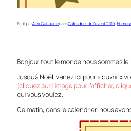
Écrit par
Alex Guillaume
dans
Calendrier de l’avent 2019
, 
Humour
Bonjour tout le monde nous sommes le 
Jusqu’à Noël, venez ici pour « ouvrir » v
(cliquez sur l’image pour l’afficher, cliq
qui vous voulez.
Ce matin, dans le calendrier, nous avons