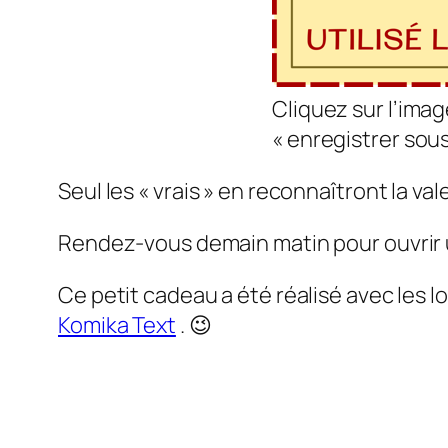
Cliquez sur l’image
« enregistrer sous
Seul les « vrais » en reconnaîtront la vale
Rendez-vous demain matin pour ouvrir u
Ce petit cadeau a été réalisé avec les lo
Komika Text
. 😉