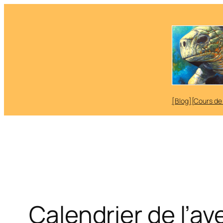
Aller
au
contenu
[Blog]
[Cours de
Calendrier de l’a