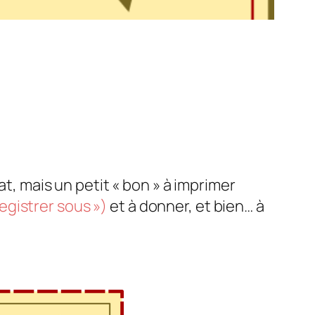
at, mais un petit « bon » à imprimer
registrer sous »)
et à donner, et bien… à