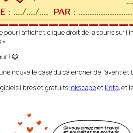
 pour l’afficher, clique droit de la souris sur l
 »
ur ! 😀
ne nouvelle case du calendrier de l’avent et 
giciels libres et gratuits
Inkscape
et
Krita
. et 