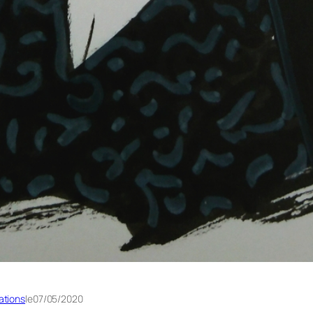
rations
le
07/05/2020