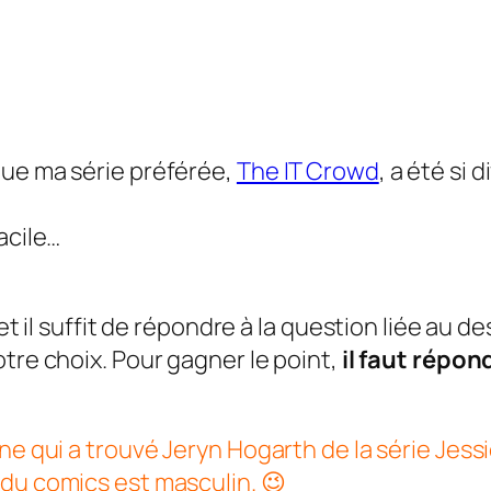
que ma série préférée,
The IT Crowd
, a été si 
acile…
 et il suffit de répondre à la question liée au 
tre choix. Pour gagner le point,
il faut répo
ne qui a trouvé Jeryn Hogarth de la série Jessi
 du comics est masculin. 😉