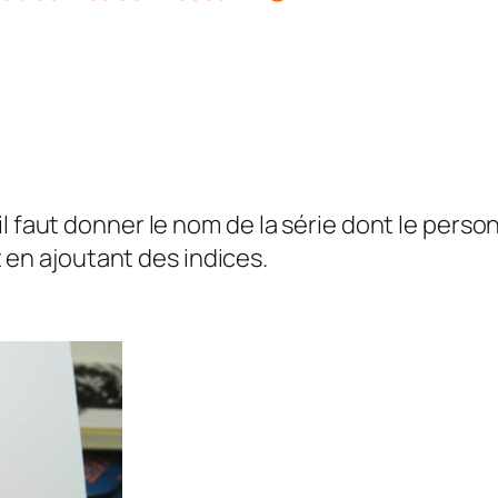
l faut donner le nom de la série dont le perso
et en ajoutant des indices.