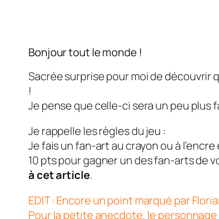
Bonjour tout le monde !
Sacrée surprise pour moi de découvrir 
!
Je pense que celle-ci sera un peu plus f
Je rappelle les règles du jeu :
Je fais un fan-art au crayon ou à l’encre
10 pts pour gagner un des fan-arts de vo
à cet article
.
EDIT : Encore un point marqué par Floria
Pour la petite anecdote, le personnage