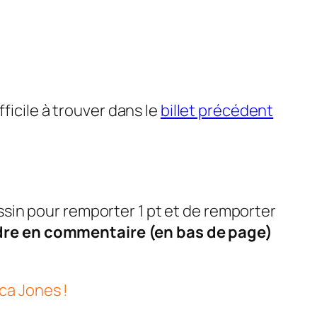
difficile à trouver dans le
billet précédent
dessin pour remporter 1 pt et de remporter
ndre en commentaire (en bas de page)
ca Jones !