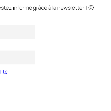
stez informé grâce à la newsletter ! 🙂
lité