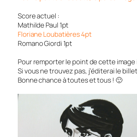
Score actuel :
Mathilde Paul 1pt
Floriane Loubatières 4pt
Romano Giordi 1pt
Pour remporter le point de cette image i
Si vous ne trouvez pas, j’éditerai le bill
Bonne chance à toutes et tous ! 🙂