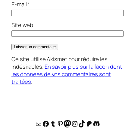
E-mail
*
Site web
Ce site utilise Akismet pour réduire les
indésirables.
En savoir plus sur la façon dont
les données de vos commentaires sont
traitées
.
E-mail
Facebook
Tumblr
Pinterest
Mastodon
Instagram
TikTok
Patreon
Discord