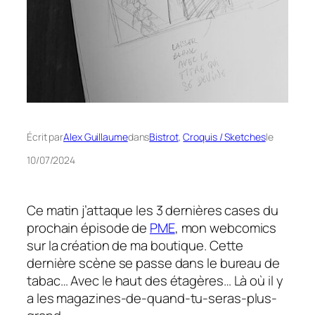
Écrit par
Alex Guillaume
dans
Bistrot
, 
Croquis / Sketches
le
10/07/2024
Ce matin j’attaque les 3 dernières cases du
prochain épisode de
PME
, mon webcomics
sur la création de ma boutique. Cette
dernière scène se passe dans le bureau de
tabac… Avec le haut des étagères… Là où il y
a les
magazines-de-quand-tu-seras-plus-