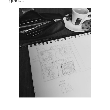
grand…