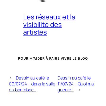
Les réseaux et la
visibilité des
artistes
POUR M’AIDER À FAIRE VIVRE LE BLOG
←
Dessin au café le
Dessin au café le
09/07/24 – dans la salle
11/07/24 – Quoi ma
du bar tabac…
gueule !
→