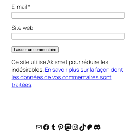
E-mail
*
Site web
Ce site utilise Akismet pour réduire les
indésirables.
En savoir plus sur la façon dont
les données de vos commentaires sont
traitées
.
E-mail
Facebook
Tumblr
Pinterest
Mastodon
Instagram
TikTok
Patreon
Discord