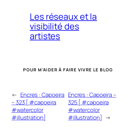
Les réseaux et la
visibilité des
artistes
POUR M’AIDER À FAIRE VIVRE LE BLOG
←
Encres : Capoeira
Encres : Capoeira –
– 323 [ #capoeira
325 [ #capoeira
#watercolor
#watercolor
#illustration]
#illustration]
→