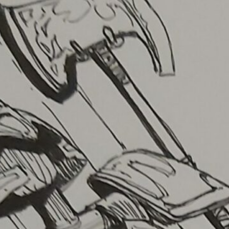
ffre à carte – croquis du mom