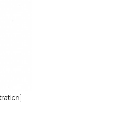
tration]