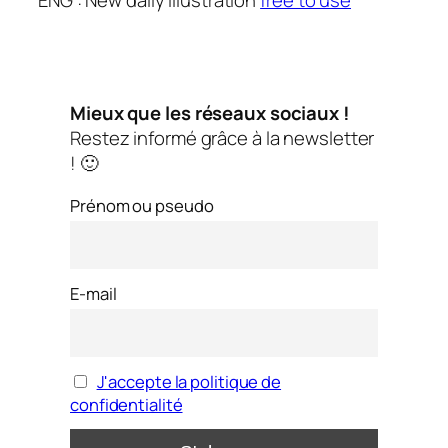
ENG : New daily illustration
free to use
Mieux que les réseaux sociaux !
Restez informé grâce à la newsletter
! 🙂
Prénom ou pseudo
E-mail
J'accepte la politique de
confidentialité