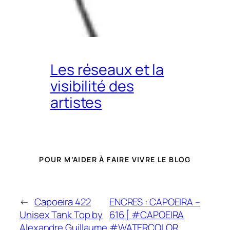
Les réseaux et la
visibilité des
artistes
POUR M’AIDER À FAIRE VIVRE LE BLOG
←
Capoeira 422
ENCRES : CAPOEIRA –
Unisex Tank Top by
616 [ #CAPOEIRA
Alexandre Guillaume
#WATERCOLOR