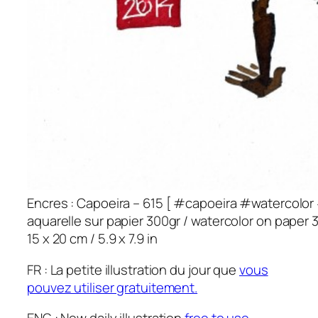
Encres : Capoeira – 615 [ #capoeira #watercolor 
aquarelle sur papier 300gr / watercolor on paper 
15 x 20 cm / 5.9 x 7.9 in
FR : La petite illustration du jour que
vous
pouvez utiliser gratuitement.