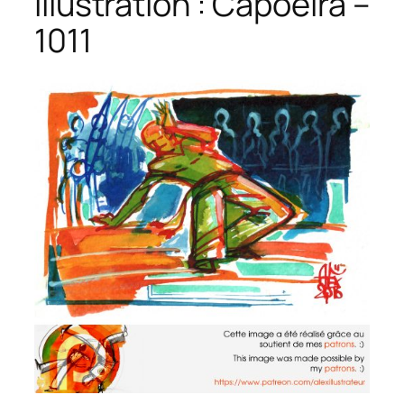
Illustration : Capoeira –
1011