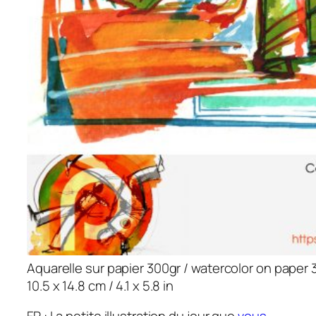
Aquarelle sur papier 300gr / watercolor on paper 
10.5 x 14.8 cm / 4.1 x 5.8 in