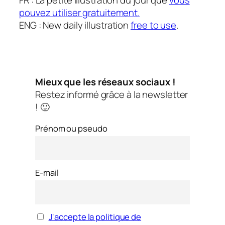
FR : La petite illustration du jour que
vous
pouvez utiliser gratuitement.
ENG : New daily illustration
free to use
.
Mieux que les réseaux sociaux !
Restez informé grâce à la newsletter
! 🙂
Prénom ou pseudo
E-mail
J'accepte la politique de