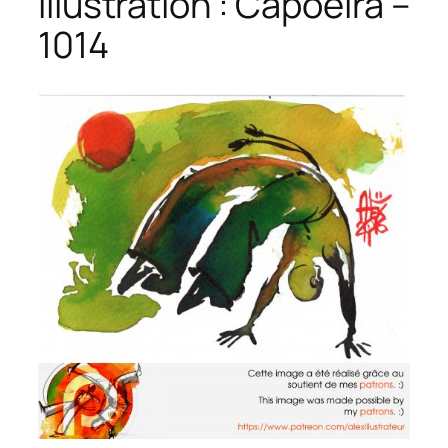
Illustration : Capoeira –
1014