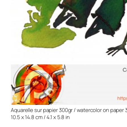
Aquarelle sur papier 300gr / watercolor on paper 
10.5 x 14.8 cm / 4.1 x 5.8 in