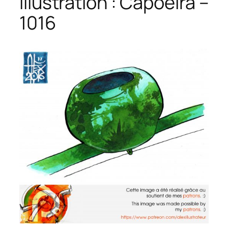
Illustration : Capoeira –
1016