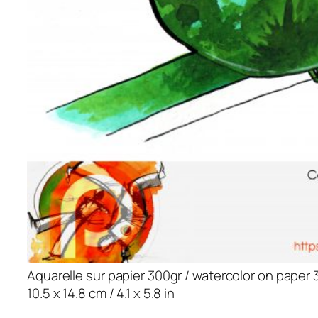
Aquarelle sur papier 300gr / watercolor on paper 
10.5 x 14.8 cm / 4.1 x 5.8 in