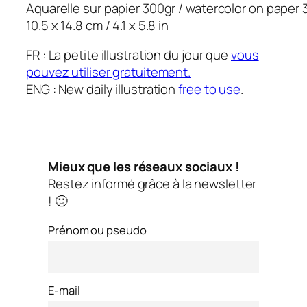
Aquarelle sur papier 300gr / watercolor on paper 
10.5 x 14.8 cm / 4.1 x 5.8 in
FR : La petite illustration du jour que
vous
pouvez utiliser gratuitement.
ENG : New daily illustration
free to use
.
Mieux que les réseaux sociaux !
Restez informé grâce à la newsletter
! 🙂
Prénom ou pseudo
E-mail