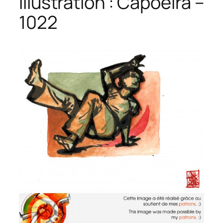
Illustration : Capoeira –
1022