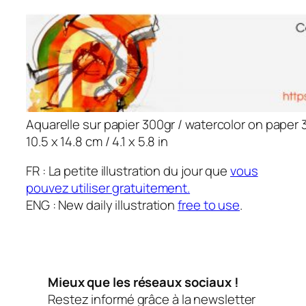
Aquarelle sur papier 300gr / watercolor on paper 
10.5 x 14.8 cm / 4.1 x 5.8 in
FR : La petite illustration du jour que
vous
pouvez utiliser gratuitement.
ENG : New daily illustration
free to use
.
Mieux que les réseaux sociaux !
Restez informé grâce à la newsletter