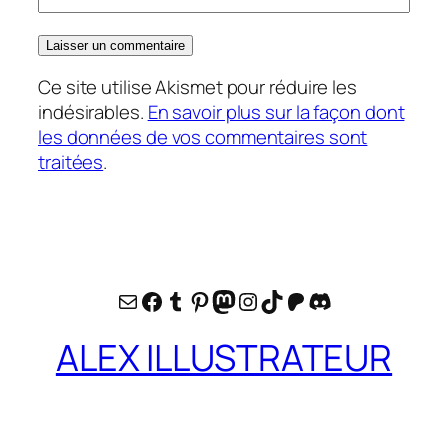
Ce site utilise Akismet pour réduire les
indésirables.
En savoir plus sur la façon dont
les données de vos commentaires sont
traitées
.
E-mail
Facebook
Tumblr
Pinterest
Mastodon
Instagram
TikTok
Patreon
Discord
ALEX ILLUSTRATEUR