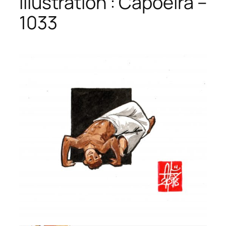
Illustration : Capoeira –
1033