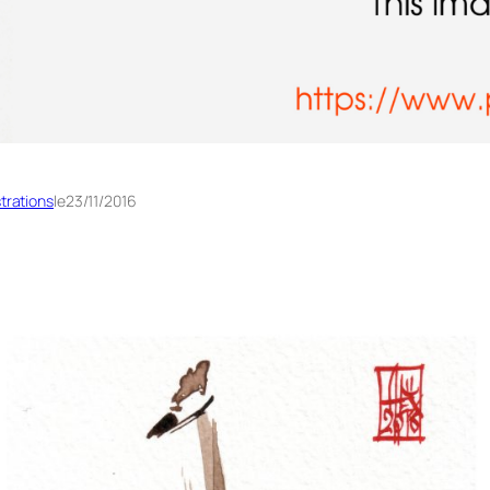
strations
le
23/11/2016