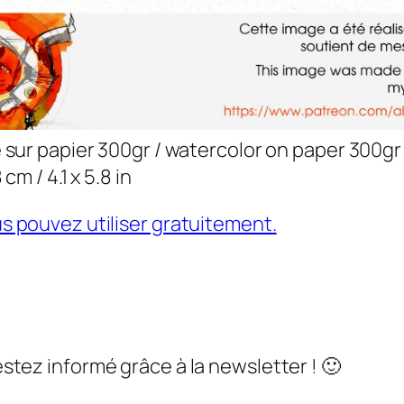
 sur papier 300gr / watercolor on paper 300gr
 cm / 4.1 x 5.8 in
s pouvez utiliser gratuitement.
stez informé grâce à la newsletter ! 🙂