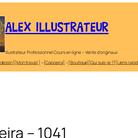
ALEX ILLUSTRATEUR
Illustrateur Professionnel Cours en ligne – Vente d'originaux
 dessin]
[Mon travail ]
[Capoeira]
[Boutique]
[Qui suis-je ?]
[Liens rapi
eira – 1041