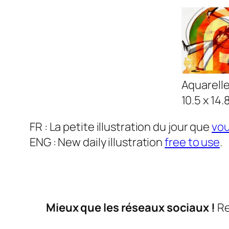
Aquarelle
10.5 x 14.8
FR : La petite illustration du jour que
vou
ENG : New daily illustration
free to use
.
Mieux que les réseaux sociaux !
Re