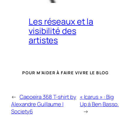
Les réseaux et la
visibilité des
artistes
POUR M’AIDER À FAIRE VIVRE LE BLOG
←
Capoeira 368 T-shirt by
« Icarus » : Big
Alexandre Guillaume |
Up à Ben Basso.
Society6
→