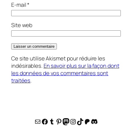
E-mail
*
Site web
Ce site utilise Akismet pour réduire les
indésirables.
En savoir plus sur la façon dont
les données de vos commentaires sont
traitées
.
E-mail
Facebook
Tumblr
Pinterest
Mastodon
Instagram
TikTok
Patreon
Discord