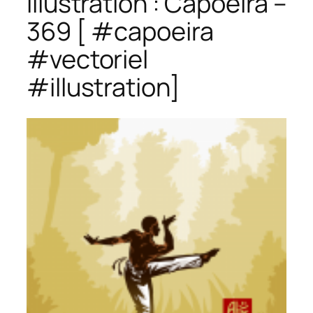
Illustration : Capoeira –
369 [ #capoeira
#vectoriel
#illustration]