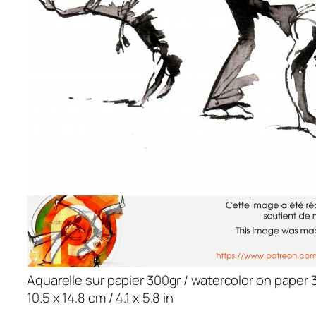
Aquarelle sur papier 300gr / watercolor on paper 
10.5 x 14.8 cm / 4.1 x 5.8 in