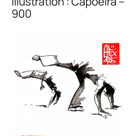
Illustration : Capoeira –
900