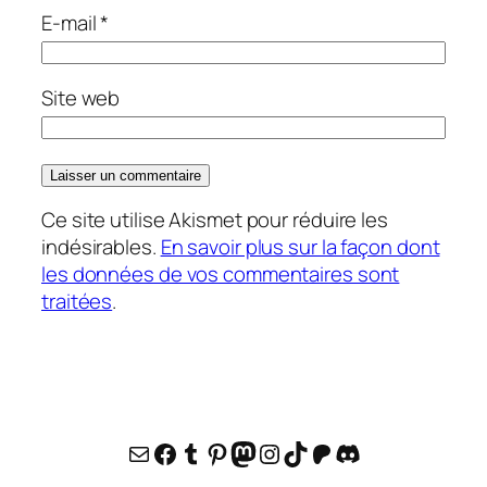
E-mail
*
Site web
Ce site utilise Akismet pour réduire les
indésirables.
En savoir plus sur la façon dont
les données de vos commentaires sont
traitées
.
E-mail
Facebook
Tumblr
Pinterest
Mastodon
Instagram
TikTok
Patreon
Discord