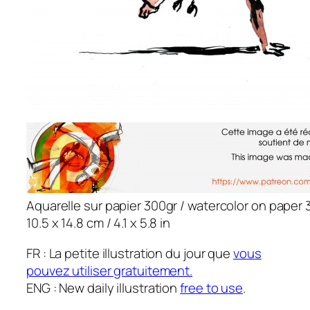
Aquarelle sur papier 300gr / watercolor on paper 
10.5 x 14.8 cm / 4.1 x 5.8 in
FR : La petite illustration du jour que
vous
pouvez utiliser gratuitement.
ENG : New daily illustration
free to use
.