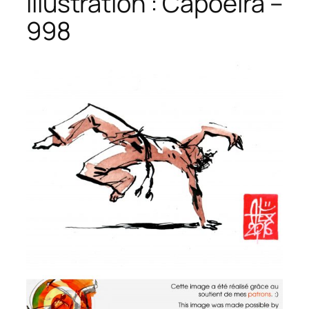
Illustration : Capoeira –
998