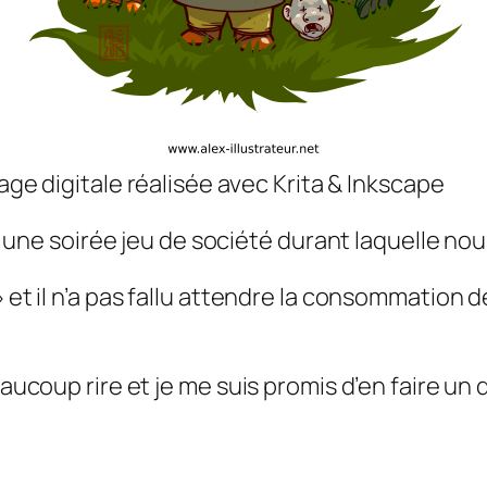
age digitale réalisée avec Krita & Inkscape
 à une soirée jeu de société durant laquelle nous
» et il n’a pas fallu attendre la consommation
eaucoup rire et je me suis promis d’en faire un 