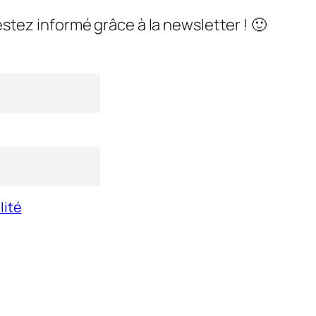
stez informé grâce à la newsletter ! 🙂
lité