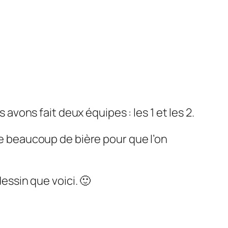
 avons fait deux équipes : les 1 et les 2.
 de beaucoup de bière pour que l’on
dessin que voici. 🙂