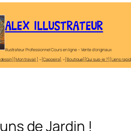
ALEX ILLUSTRATEUR
Illustrateur Professionnel Cours en ligne – Vente d'originaux
 dessin]
[Mon travail ]
[Capoeira]
[Boutique]
[Qui suis-je ?]
[Liens rapi
Huns de Jardin !