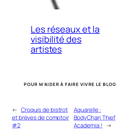
Les réseaux et la
visibilité des
artistes
POUR M’AIDER À FAIRE VIVRE LE BLOG
←
Croquis de bistrot
Aquarelle :
et brèves de comptoir
BodyChan Thief
#2
Academia !
→