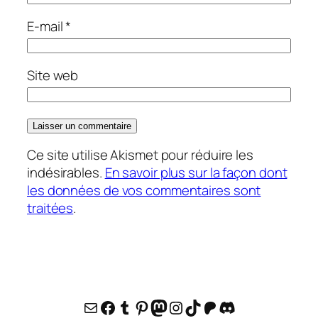
E-mail
*
Site web
Ce site utilise Akismet pour réduire les
indésirables.
En savoir plus sur la façon dont
les données de vos commentaires sont
traitées
.
E-mail
Facebook
Tumblr
Pinterest
Mastodon
Instagram
TikTok
Patreon
Discord