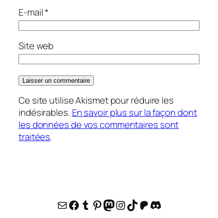
E-mail
*
Site web
Ce site utilise Akismet pour réduire les
indésirables.
En savoir plus sur la façon dont
les données de vos commentaires sont
traitées
.
E-mail
Facebook
Tumblr
Pinterest
Mastodon
Instagram
TikTok
Patreon
Discord