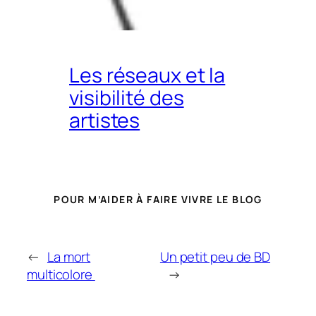
Les réseaux et la
visibilité des
artistes
POUR M’AIDER À FAIRE VIVRE LE BLOG
←
La mort
Un petit peu de BD
multicolore
→