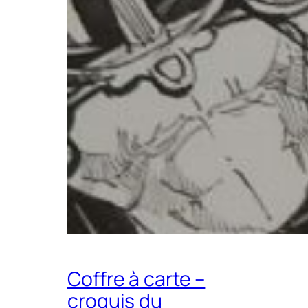
Coffre à carte –
croquis du