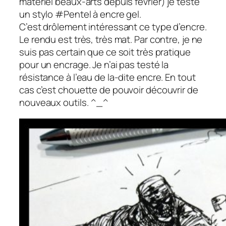
matériel beaux-arts depuis février) je testé
un stylo #Pentel à encre gel.
C’est drôlement intéressant ce type d’encre.
Le rendu est très, très mat. Par contre, je ne
suis pas certain que ce soit très pratique
pour un encrage. Je n’ai pas testé la
résistance à l’eau de la-dite encre. En tout
cas c’est chouette de pouvoir découvrir de
nouveaux outils. ^_^