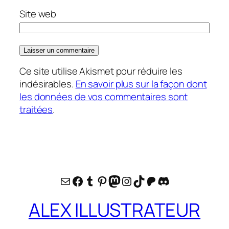
Site web
Ce site utilise Akismet pour réduire les
indésirables.
En savoir plus sur la façon dont
les données de vos commentaires sont
traitées
.
E-mail
Facebook
Tumblr
Pinterest
Mastodon
Instagram
TikTok
Patreon
Discord
ALEX ILLUSTRATEUR