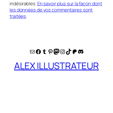
indésirables.
En savoir plus sur la façon dont
les données de vos commentaires sont
traitées
.
E-mail
Facebook
Tumblr
Pinterest
Mastodon
Instagram
TikTok
Patreon
Discord
ALEX ILLUSTRATEUR