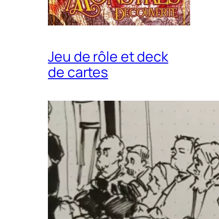
Jeu de rôle et deck
de cartes