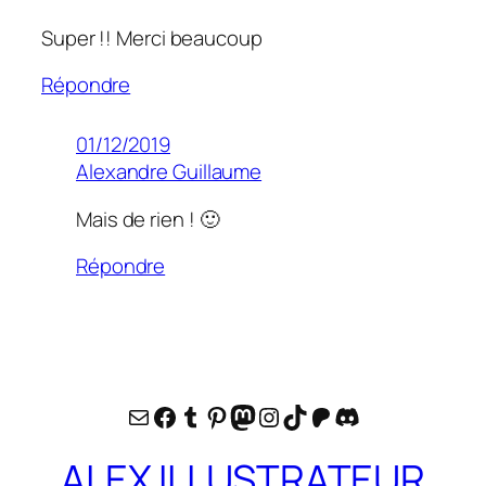
Super !! Merci beaucoup
Répondre
01/12/2019
Alexandre Guillaume
Mais de rien ! 🙂
Répondre
E-mail
Facebook
Tumblr
Pinterest
Mastodon
Instagram
TikTok
Patreon
Discord
ALEX ILLUSTRATEUR