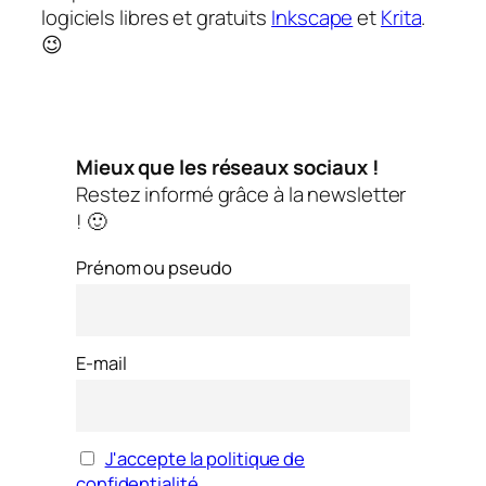
logiciels libres et gratuits
Inkscape
et
Krita
.
😉
Mieux que les réseaux sociaux !
Restez informé grâce à la newsletter
! 🙂
Prénom ou pseudo
E-mail
J'accepte la politique de
confidentialité