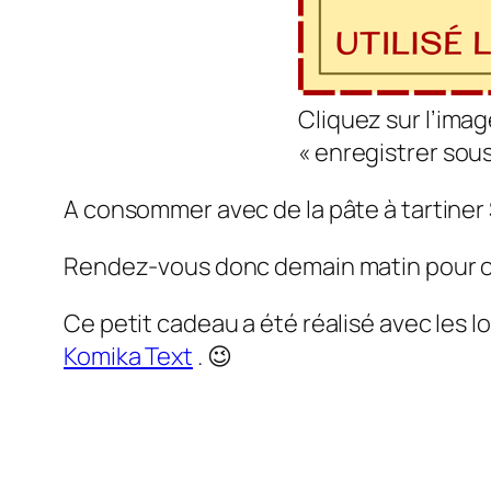
Cliquez sur l’image
« enregistrer sous
A consommer avec de la pâte à tartiner 
Rendez-vous donc demain matin pour ouv
Ce petit cadeau a été réalisé avec les lo
Komika Text
. 😉