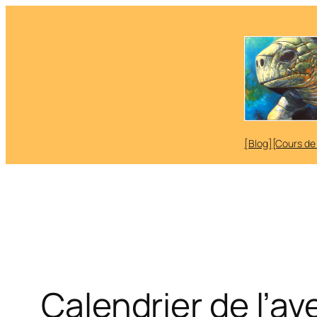
Aller
au
contenu
[Blog]
[Cours de
Calendrier de l’a