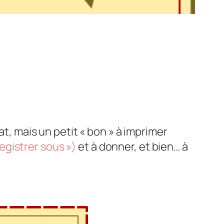
at, mais un petit « bon » à imprimer
registrer sous »)
et à donner, et bien… à