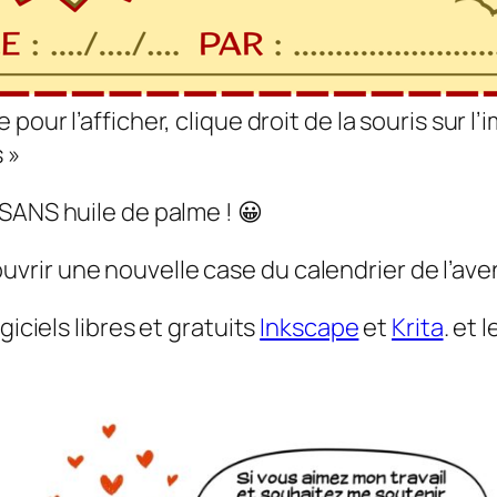
 pour l’afficher, clique droit de la souris sur l
 »
SANS huile de palme ! 😀
rir une nouvelle case du calendrier de l’aven
giciels libres et gratuits
Inkscape
et
Krita
. et 