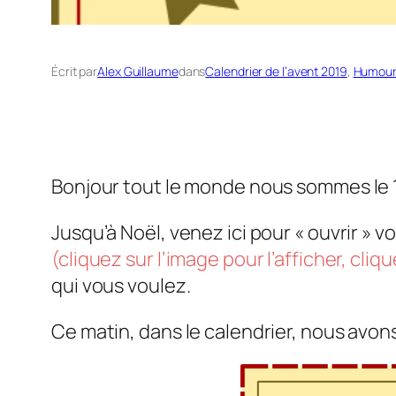
Écrit par
Alex Guillaume
dans
Calendrier de l’avent 2019
, 
Humour
Bonjour tout le monde nous sommes le 
Jusqu’à Noël, venez ici pour « ouvrir » v
(cliquez sur l’image pour l’afficher, cliq
qui vous voulez.
Ce matin, dans le calendrier, nous avons